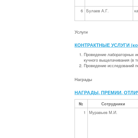
6
Булаев А.Г.
к
Услуги
КОНТРАКТНЫЕ УСЛУГИ (кото
Проведение лабораторных и
кучного выщелачивания (в 
Проведение исследований п
Награды
НАГРАДЫ, ПРЕМИИ, ОТЛИЧИ
№
Сотрудники
1
Муравьев М.И.