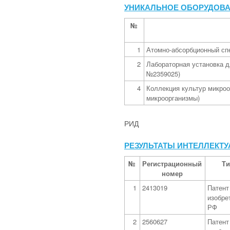
УНИКАЛЬНОЕ ОБОРУДОВ
№
1
Атомно-абсорбционный спе
2
Лабораторная установка 
№2359025)
4
Коллекция культур микро
микроорганизмы)
РИД
РЕЗУЛЬТАТЫ ИНТЕЛЛЕКТ
№
Регистрационный
Ти
номер
1
2413019
Патент
изобре
РФ
2
2560627
Патент