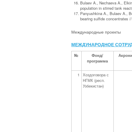
Bulaev A., Nechaeva A., Elkin
population in stirred tank rea
Panyushkina A., Bulaev A., Bely
bearing sulfide concentrates 
Международные проекты
МЕЖДУНАРОДНОЕ СОТРУ
№
Фонд/
Акрон
программа
1
Хоздоговора с
НГМК (респ.
Узбекистан)