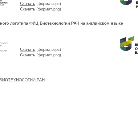
Скачать
(формат.eps)
Скачать
(формат.png)
ого логотипа ФИЦ Биотехнологии РАН на английском языке
Скачать
(формат.eps)
Cкачать
(формат.png)
 БИОТЕХНОЛОГИИ РАН