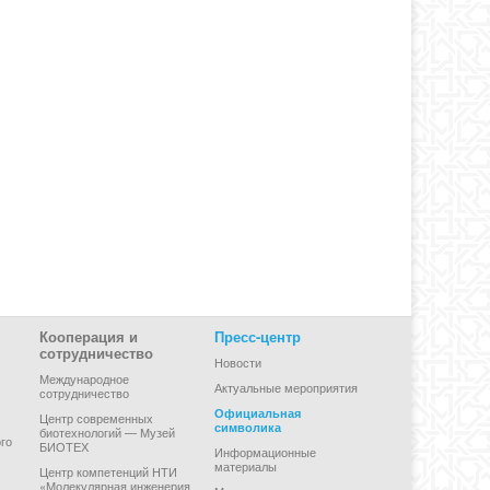
Кооперация и
Пресс-центр
сотрудничество
Новости
Международное
Актуальные мероприятия
сотрудничество
Официальная
Центр современных
символика
биотехнологий — Музей
го
БИОТЕХ
Информационные
материалы
Центр компетенций НТИ
«Молекулярная инженерия