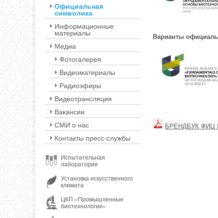
Официальная
символика
Информационные
материалы
Варианты официальн
Медиа
Фотогалерея
Видеоматериалы
Радиоэфиры
Видеотрансляция
Вакансии
СМИ о нас
БРЕНДБУК ФИЦ
Контакты пресс-службы
Испытательная
лаборатория
Установка искусственного
климата
ЦКП «Промышленные
биотехнологии»