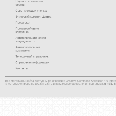
Научно-технические
советы
Совет молодых ученых
Этический комитет Центра
Профсоюз
Противодействие
коррупции
Антитеррористическая
защищенность
Антимонопольный
комплаенс
Телефонный справочник
Справочная информация
Контакты
Все материалы сайта доступны по лицензии: Creative Commons Attribution 4.0 Interna
© Авторские права на дизайн сайта и визуальное оформления принадлежат ФИЦ Би