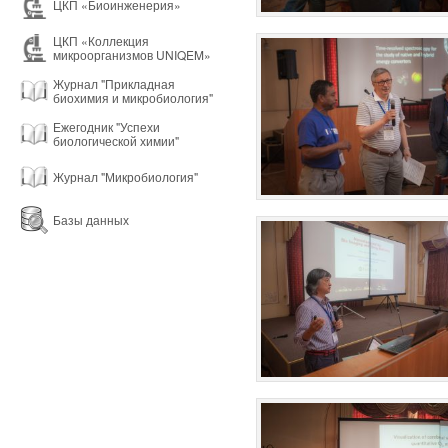
ЦКП «Биоинженерия»
ЦКП «Коллекция
микроорганизмов UNIQEM»
Журнал "Прикладная
биохимия и микробиология"
Ежегодник "Успехи
биологической химии"
Журнал "Микробиология"
Базы данных