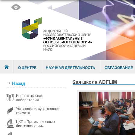
Skip to content
Menu
О ЦЕНТРЕ
НАУЧНАЯ ДЕЯТЕЛЬНОСТЬ
ОБРАЗОВАНИЕ
2ая школа ADFLIM
Назад
Испытательная
лаборатория
Установка искусственного
климата
ЦКП «Промышленные
биотехнологии»