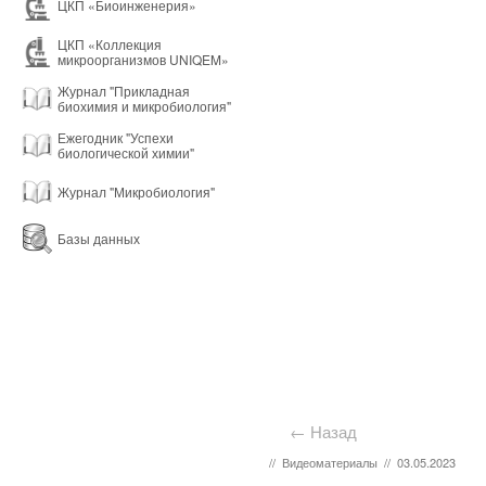
ЦКП «Биоинженерия»
ЦКП «Коллекция
микроорганизмов UNIQEM»
Журнал "Прикладная
биохимия и микробиология"
Ежегодник "Успехи
биологической химии"
Журнал "Микробиология"
Базы данных
← Назад
//
Видеоматериалы
//
03.05.2023