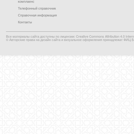
комплаенс
Телефонный справочник
Справочная информация
Контакты
Все материалы сайта доступны по лицензии: Creative Commons Attribution 4.0 Interna
© Авторские права на дизайн сайта и визуальное оформления принадлежат ФИЦ Би