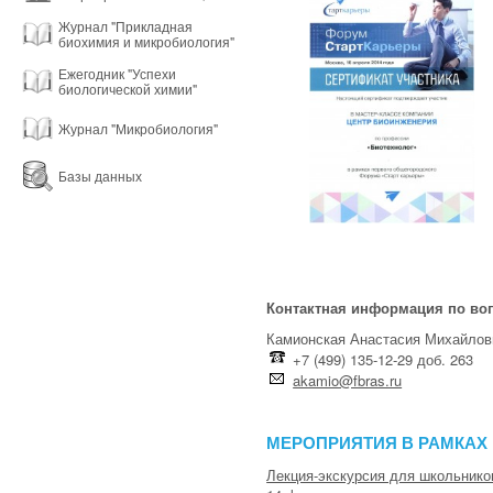
Журнал "Прикладная
биохимия и микробиология"
Ежегодник "Успехи
биологической химии"
Журнал "Микробиология"
Базы данных
Контактная информация по воп
Камионская Анастасия Михайлов
+7 (499) 135-12-29 доб. 263
akamio@fbras.ru
МЕРОПРИЯТИЯ В РАМКАХ
Лекция-экскурсия для школьнико