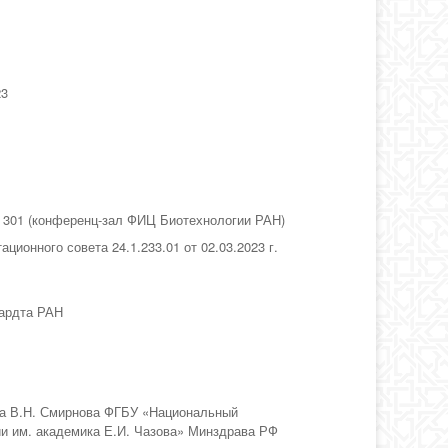
23
м. 301 (конференц-зал ФИЦ Биотехнологии РАН)
ционного совета 24.1.233.01 от 02.03.2023 г.
гардта РАН
ка В.Н. Смирнова ФГБУ «Национальный
и им. академика Е.И. Чазова» Минздрава РФ