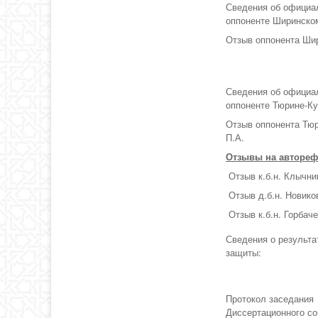
Сведения об официа
оппоненте Ширинско
Отзыв оппонента Шир
Сведения об официа
оппоненте Тюрине-Ку
Отзыв оппонента Тю
П.А.
Отзывы на автореф
Отзыв к.б.н. Клычни
Отзыв д.б.н. Новико
Отзыв к.б.н. Горбаче
Сведения о результа
защиты:
Протокол заседания
Диссертационного со