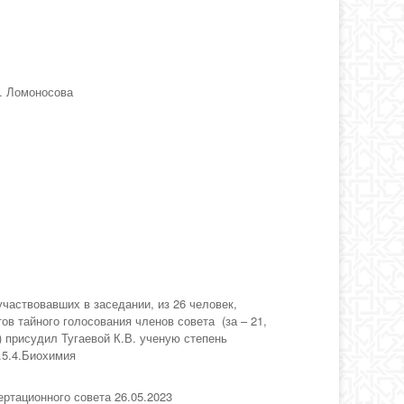
. Ломоносова
участвовавших в заседании, из 26 человек,
ов тайного голосования членов совета (за – 21,
) присудил Тугаевой К.В. ученую степень
.5.4.Биохимия
ртационного совета 26.05.2023