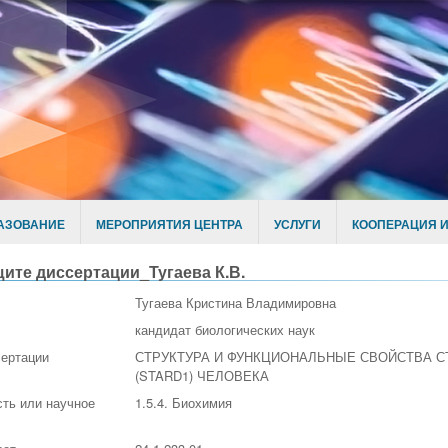
АЗОВАНИЕ
МЕРОПРИЯТИЯ ЦЕНТРА
УСЛУГИ
КООПЕРАЦИЯ И
ите диссертации_Тугаева К.В.
Тугаева Кристина Владимировна
кандидат биологических наук
сертации
СТРУКТУРА И ФУНКЦИОНАЛЬНЫЕ СВОЙСТВА С
(STARD1) ЧЕЛОВЕКА
ть или научное
1.5.4. Биохимия