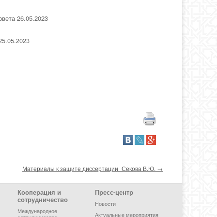
вета 26.05.2023
25.05.2023
Материалы к защите диссертации_Секова В.Ю.
→
Кооперация и
Пресс-центр
сотрудничество
Новости
Международное
Актуальные мероприятия
сотрудничество