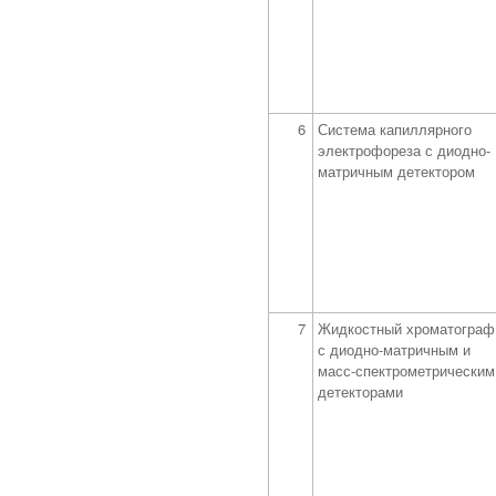
6
Система капиллярного
электрофореза с диодно-
матричным детектором
7
Жидкостный хроматограф
с диодно-матричным и
масс-спектрометрическим
детекторами