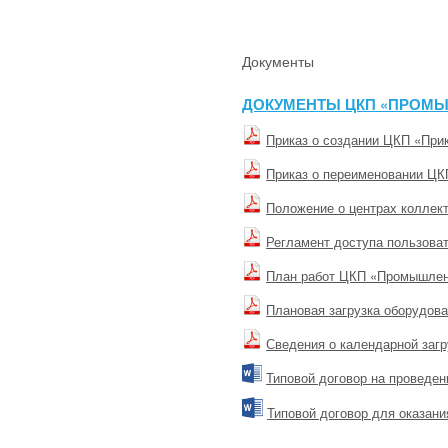
Документы
ДОКУМЕНТЫ ЦКП «ПРОМ
Приказ о создании ЦКП «При
Приказ о переименовании Ц
Положение о центрах коллек
Регламент доступа пользова
План работ ЦКП «Промышленн
Плановая загрузка оборудов
Сведения о календарной заг
Типовой договор на проведе
Типовой договор для оказани