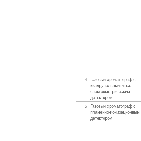
4
Газовый хроматограф с
квадрупольным масс-
спектрометрическим
детектором
5
Газовый хроматограф с
пламенно-ионизационным
детектором