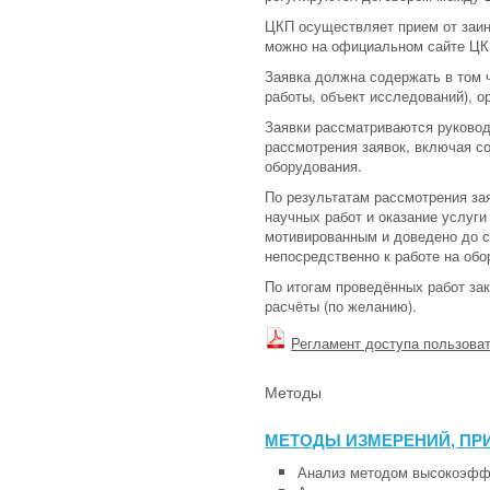
ЦКП осуществляет прием от заи
можно на официальном сайте Ц
Заявка должна содержать в том ч
работы, объект исследований), о
Заявки рассматриваются руковод
рассмотрения заявок, включая с
оборудования.
По результатам рассмотрения за
научных работ и оказание услуг
мотивированным и доведено до с
непосредственно к работе на обо
По итогам проведённых работ за
расчёты (по желанию).
Регламент доступа пользова
Методы
МЕТОДЫ ИЗМЕРЕНИЙ, П
Анализ методом высокоэфф