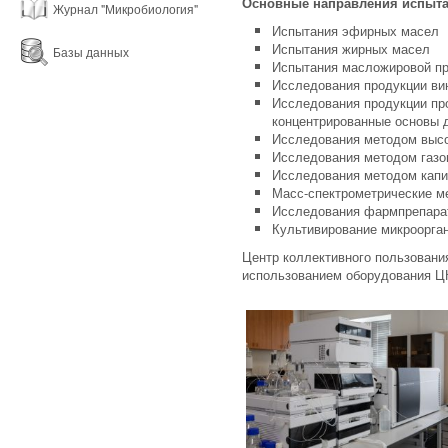
Основные направления испыта
Журнал "Микробиология"
Испытания эфирных масел
Испытания жирных масел
Базы данных
Испытания масложировой п
Исследования продукции ви
Исследования продукции про
концентрированные основы 
Исследования методом выс
Исследования методом газо
Исследования методом капи
Масс-спектрометрические м
Исследования фармпрепара
Культивирование микроорга
Центр коллективного пользован
использованием оборудования Ц