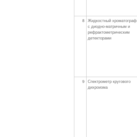
8
Жидкостный хроматограф
с диодно-матричным и
рефрактометрическим
детекторами
9
Спектрометр кругового
дихроизма