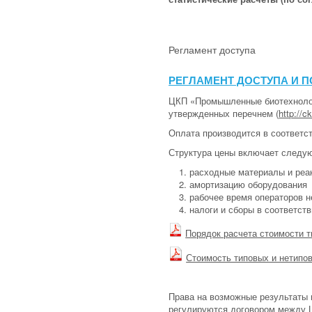
Регламент доступа
РЕГЛАМЕНТ ДОСТУПА И 
ЦКП «Промышленные биотехнолог
утвержденных перечнем (
http://ck
Оплата производится в соответс
Структура цены включает следу
расходные материалы и реа
амортизацию оборудования
рабочее время операторов 
налоги и сборы в соответст
Порядок расчета стоимости 
Стоимость типовых и нетип
Права на возможные результаты 
регулируются договором между Ц