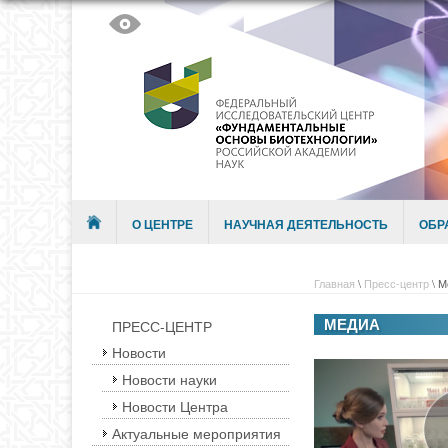
Skip to content
Menu
О ЦЕНТРЕ
НАУЧНАЯ ДЕЯТЕЛЬНОСТЬ
ОБР
Главная
\
Пресс-центр
\
М
МЕДИА
ПРЕСС-ЦЕНТР
Новости
Новости науки
Новости Центра
Актуальные мероприятия