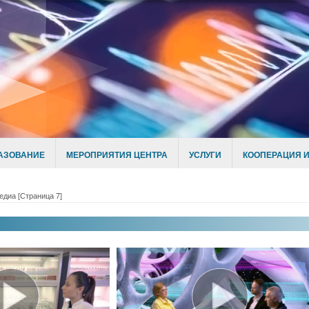
АЗОВАНИЕ
МЕРОПРИЯТИЯ ЦЕНТРА
УСЛУГИ
КООПЕРАЦИЯ И
едиа
[Страница 7]