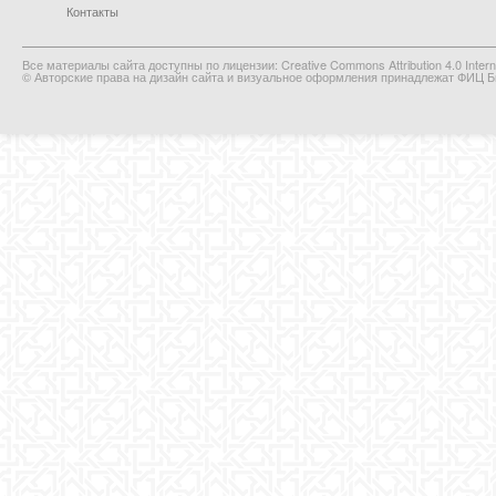
Контакты
Все материалы сайта доступны по лицензии: Creative Commons Attribution 4.0 Interna
© Авторские права на дизайн сайта и визуальное оформления принадлежат ФИЦ Би