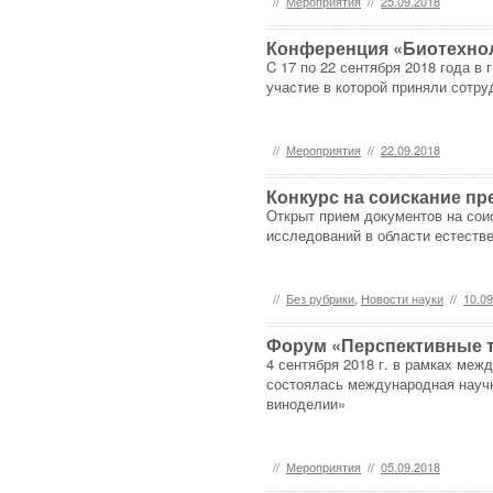
//
Мероприятия
//
25.09.2018
Конференция «Биотехноло
C 17 по 22 сентября 2018 года в
участие в которой приняли сотр
//
Мероприятия
//
22.09.2018
Конкурс на соискание п
Открыт прием документов на со
исследований в области естестве
//
Без рубрики
,
Новости науки
//
10.0
Форум «Перспективные 
4 сентября 2018 г. в рамках ме
состоялась международная научн
виноделии»
//
Мероприятия
//
05.09.2018