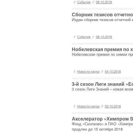
//
События
//
08.10.2018
Сборник тезисов отчетн
Издан сборник тезисов отчетной 
//
События
//
08.10.2018
Нобелевская премия по 
Нобелевская премия по химии пр
//
Новости науки
//
04.10.2018
3-й сезон Лиги знаний «
3 сезон Лиги Знаний – новая воз
//
Новости науки
//
03.10.2018
Акселератор «Химпром St
Фонд «Сколково» и ПАО «Химпром
продлен до 15 октября 2018