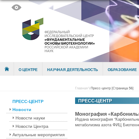
Skip to content
Menu
О ЦЕНТРЕ
НАУЧНАЯ ДЕЯТЕЛЬНОСТЬ
ОБРАЗОВАНИЕ
Главная
\
Пресс-центр
[Страница 56]
ПРЕСС-ЦЕНТР
ПРЕСС-ЦЕНТР
Новости
Монография «Карбонильн
Новости науки
Издана монография “Карбонильны
метаболизма азота ФИЦ Биотехн
Новости Центра
Актуальные мероприятия