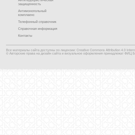
защищенность
Антимонопольный
комплаенс
Телефонный справочник
Справочная информация
Контакты
Все материалы сайта доступны по лицензии: Creative Commons Attribution 4.0 Interna
© Авторские права на дизайн сайта и визуальное оформления принадлежат ФИЦ Би