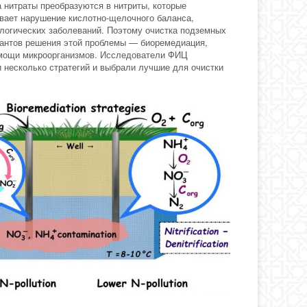
 нитраты преобразуются в нитриты, которые
ывает нарушение кислотно-щелочного баланса,
ологических заболеваний. Поэтому очистка подземных
ариантов решения этой проблемы — биоремедиация,
помощи микроорганизмов. Исследователи ФИЦ
и несколько стратегий и выбрали лучшие для очистки