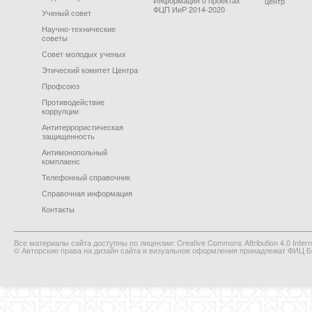
центр
ФЦП ИиР 2014-2020
Ученый совет
Научно-технические
советы
Совет молодых ученых
Этический комитет Центра
Профсоюз
Противодействие
коррупции
Антитеррористическая
защищенность
Антимонопольный
комплаенс
Телефонный справочник
Справочная информация
Контакты
Все материалы сайта доступны по лицензии: Creative Commons Attribution 4.0 Interna
© Авторские права на дизайн сайта и визуальное оформления принадлежат ФИЦ Би