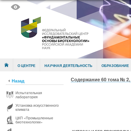
Skip to content
Menu
О ЦЕНТРЕ
НАУЧНАЯ ДЕЯТЕЛЬНОСТЬ
ОБРАЗОВАНИЕ
Содержание 60 тома № 2, 
Назад
Испытательная
лаборатория
Установка искусственного
климата
ЦКП «Промышленные
биотехнологии»