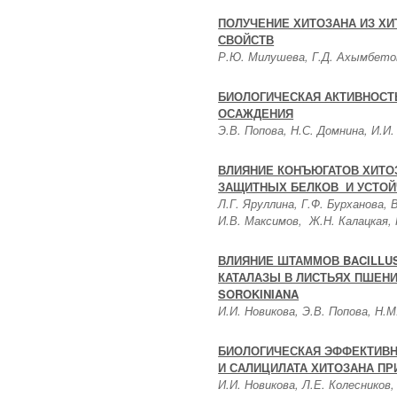
ПОЛУЧЕНИЕ ХИТОЗАНА ИЗ Х
СВОЙСТВ
Р.Ю. Милушева, Г.Д. Ахымбето
БИОЛОГИЧЕСКАЯ АКТИВНОСТ
ОСАЖДЕНИЯ
Э.В. Попова, Н.С. Домнина, И.И.
ВЛИЯНИЕ КОНЪЮГАТОВ ХИТОЗ
ЗАЩИТНЫХ БЕЛКОВ И УСТОЙ
Л.Г. Яруллина, Г.Ф. Бурханова,
И.В. Максимов, Ж.Н. Калацкая, 
ВЛИЯНИЕ ШТАММОВ BACILLUS
КАТАЛАЗЫ В ЛИСТЬЯХ ПШЕН
SOROKINIANA
И.И. Новикова, Э.В. Попова, Н.М
БИОЛОГИЧЕСКАЯ ЭФФЕКТИВН
И САЛИЦИЛАТА ХИТОЗАНА П
И.И. Новикова, Л.Е. Колесников,