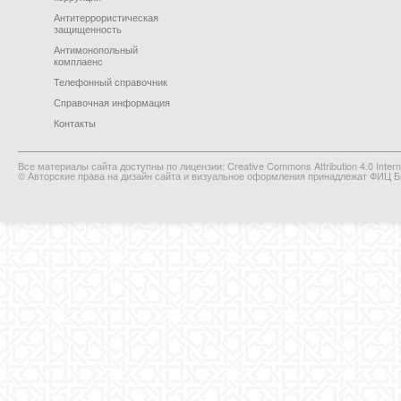
Антитеррористическая
защищенность
Антимонопольный
комплаенс
Телефонный справочник
Справочная информация
Контакты
Все материалы сайта доступны по лицензии: Creative Commons Attribution 4.0 Interna
© Авторские права на дизайн сайта и визуальное оформления принадлежат ФИЦ Би