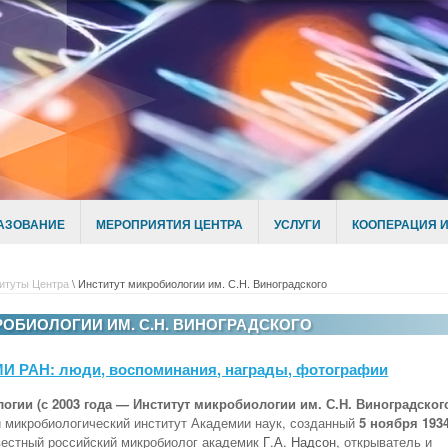
АЗОВАНИЕ
МЕРОПРИЯТИЯ ЦЕНТРА
УСЛУГИ
КООПЕРАЦИЯ И
итуты Центра
\
Институт микробиологии им. С.Н. Виноградского
РОБИОЛОГИИ ИМ. С.Н. ВИНОГРАДСКОГО
 РАН: люди, воспоминания, награды, фотографии
огии (с 2003 года — Институт микробиологии им. С.Н. Виноградског
 микробиологический институт Академии наук, созданный
5 ноября 1934
вестный российский микробиолог академик
Г.А. Надсон
, открыватель и