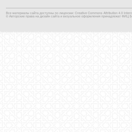
Все материалы сайта доступны по лицензии: Creative Commons Attribution 4.0 Interna
© Авторские права на дизайн сайта и визуальное оформления принадлежат ФИЦ Би