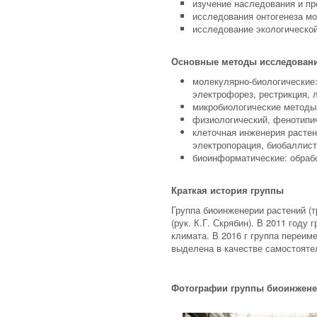
изучение наследования и пр
исследования онтогенеза мо
исследование экологической
Основные методы исследован
молекулярно-биологические
электрофорез, рестрикция, 
микробиологические методы
физиологический, фенотипи
клеточная инженерия расте
электропорация, биобаллист
биоинформатические: обрабо
Краткая история группы
Группа биоинженерии растений (т
(рук. К.Г. Скрябин). В 2011 год
климата. В 2016 г группа переим
выделена в качестве самостояте
Фотографии группы биоинженер