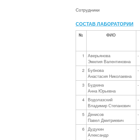
Сотрудники
СОСТАВ ЛАБОРАТОРИИ
№
ФИО
1
Аверьянова
-
Эмилия Валентиновна
2
Бубнова
-
Анастасия Николаевна
3
Будкина
-
Анна Юрьевна
4
Водолазский
-
Владимир Степанович
5
Денисов
-
Павел Дмитриевич
6
Дудукин
-
Александр