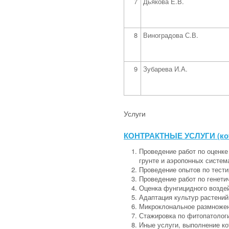
7
Дьякова Е.В.
8
Виноградова С.В.
9
Зубарева И.А.
Услуги
КОНТРАКТНЫЕ УСЛУГИ (кото
Проведение работ по оценке
грунте и аэропонных систем
Проведение опытов по тести
Проведение работ по генет
Оценка фунгицидного воздей
Адаптация культур растени
Микроклональное размножен
Стажировка по фитопатолог
Иные услуги, выполнение к