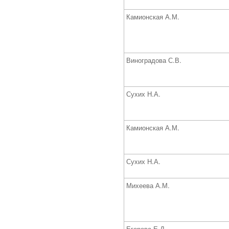
Камионская А.М.
Виноградова С.В.
Сухих Н.А.
Камионская А.М.
Сухих Н.А.
Михеева А.М.
Егорова Е.Д