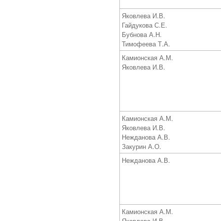
Яковлева И.В.
Гайдукова С.Е.
Бубнова А.Н.
Тимофеева Т.А.
Камионская А.М.
Яковлева И.В.
Камионская А.М.
Яковлева И.В.
Нежданова А.В.
Закурин А.О.
Нежданова А.В.
Камионская А.М.
Яковлева И.В.