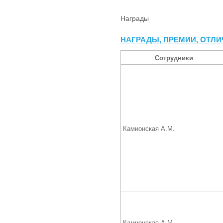
Награды
НАГРАДЫ, ПРЕМИИ, ОТЛИЧИ
Сотрудники
Камионская А.М.
Камионская А.М.