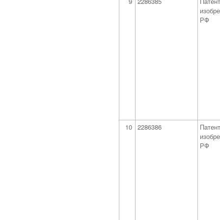
9
2286385
Патент
изобр
РФ
10
2286386
Патент
изобр
РФ