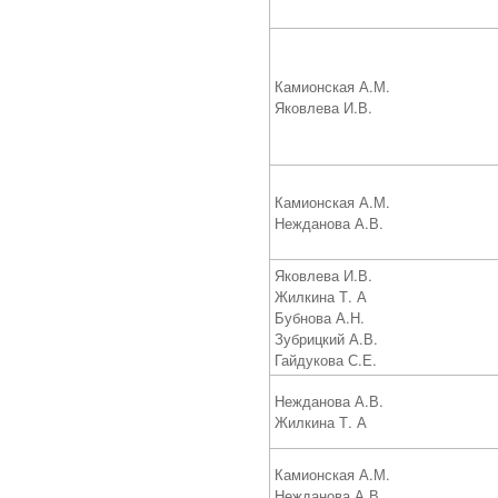
Камионская А.М.
Яковлева И.В.
Камионская А.М.
Нежданова А.В.
Яковлева И.В.
Жилкина Т. А
Бубнова А.Н.
Зубрицкий А.В.
Гайдукова С.Е.
Нежданова А.В.
Жилкина Т. А
Камионская А.М.
Нежданова А.В.