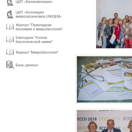
ЦКП «Биоинженерия»
ЦКП «Коллекция
микроорганизмов UNIQEM»
Журнал "Прикладная
биохимия и микробиология"
Ежегодник "Успехи
биологической химии"
Журнал "Микробиология"
Базы данных