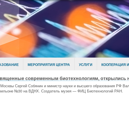
АЗОВАНИЕ
МЕРОПРИЯТИЯ ЦЕНТРА
УСЛУГИ
КООПЕРАЦИЯ И
священные современным биотехнологиям, открылись 
р Москвы Сергей Собянин и министр науки и высшего образования РФ В
вильоне №30 на ВДНХ. Создатель музея — ФИЦ Биотехнологий РАН.