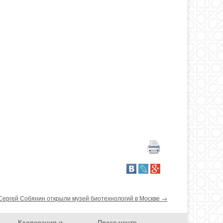
Сергей Собянин открыли музей биотехнологий в Москве
→
Кооперация и
Пресс-центр