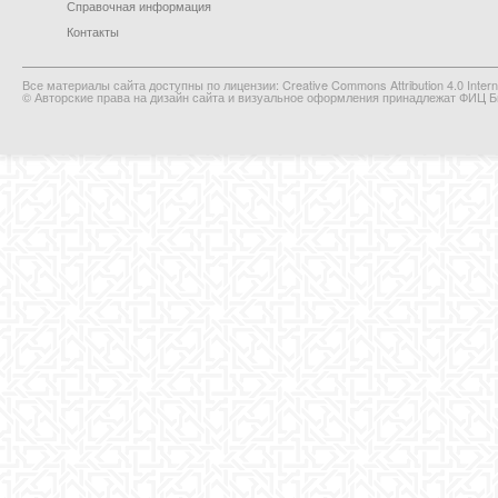
Справочная информация
Контакты
Все материалы сайта доступны по лицензии: Creative Commons Attribution 4.0 Interna
© Авторские права на дизайн сайта и визуальное оформления принадлежат ФИЦ Би