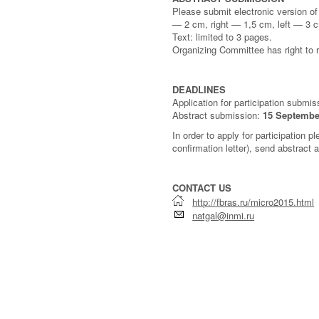
Please submit electronic version 
— 2 cm, right — 1,5 cm, left — 3 cm; 
Text: limited to 3 pages.
Organizing Committee has right to 
DEADLINES
Application for participation submi
Abstract submission:
15 Septembe
In order to apply for participation p
confirmation letter), send abstract
CONTACT US
http://fbras.ru/micro2015.html
natgal@inmi.ru