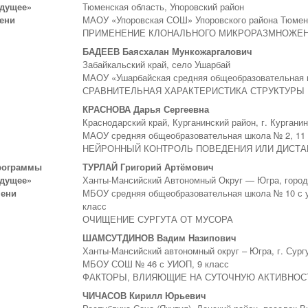
удущее»
Тюменская область, Упоровский район
пени
МАОУ «Упоровская СОШ» Упоровского района Тюменс
ПРИМЕНЕНИЕ КЛОНАЛЬНОГО МИКРОРАЗМНОЖЕН
БАДЕЕВ Баясхалан Мункожаргалович
Забайкальский край, село Ушарбай
МАОУ «Ушарбайская средняя общеобразовательная ш
СРАВНИТЕЛЬНАЯ ХАРАКТЕРИСТИКА СТРУКТУРЫ
КРАСНОВА Дарья Сергеевна
Краснодарский край, Курганинский район, г. Кургани
МАОУ средняя общеобразовательная школа № 2, 11
НЕЙРОННЫЙ КОНТРОЛЬ ПОВЕДЕНИЯ ИЛИ ДИСТ
рограммы
ТУРЛАЙ Григорий Артёмович
удущее»
Ханты-Мансийский Автономный Округ — Югра, город
пени
МБОУ средняя общеобразовательная школа № 10 с у
класс
ОЧИЩЕНИЕ СУРГУТА ОТ МУСОРА
ШАМСУТДИНОВ Вадим Назипович
Ханты-Мансийский автономный округ – Югра, г. Сург
МБОУ СОШ № 46 с УИОП, 9 класс
ФАКТОРЫ, ВЛИЯЮЩИЕ НА СУТОЧНУЮ АКТИВНОС
ЧИЧАСОВ Кирилл Юрьевич