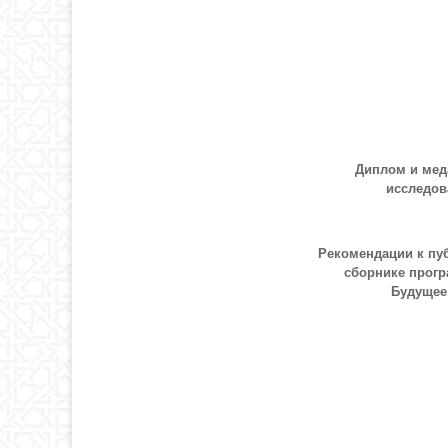
Диплом и ме
исследов
Рекомендации к пу
сборнике прог
Будущее