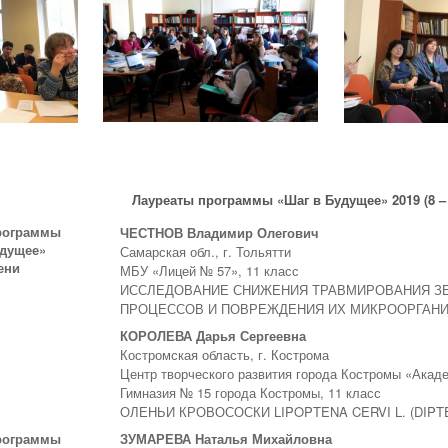
Лауреаты программы «Шаг в Будущее» 2019 (8 –
рограммы
ЧЕСТНОВ Владимир Олегович
удущее»
Самарская обл., г. Тольятти
ени
МБУ «Лицей № 57», 11 класс
ИССЛЕДОВАНИЕ СНИЖЕНИЯ ТРАВМИРОВАНИЯ ЗЕ
ПРОЦЕССОВ И ПОВРЕЖДЕНИЯ ИХ МИКРООРГАН
КОРОЛЕВА Дарья Сергеевна
Костромская область, г. Кострома
Центр творческого развития города Костромы «Акад
Гимназия № 15 города Костромы, 11 класс
ОЛЕНЬИ КРОВОСОСКИ LIPOPTENA CERVI L. (DIP
рограммы
ЗУМАРЕВА Наталья Михайловна