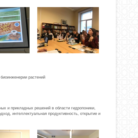
а биоинженерии растений
ых и прикладных решений в области гидропоники,
одход, интеллектуальная продуктивность, открытие и