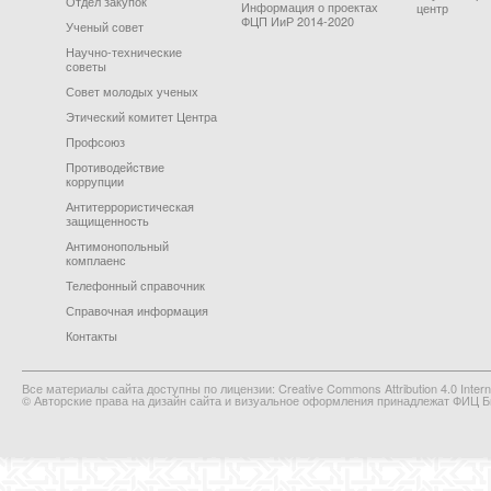
Отдел закупок
Информация о проектах
центр
ФЦП ИиР 2014-2020
Ученый совет
Научно-технические
советы
Совет молодых ученых
Этический комитет Центра
Профсоюз
Противодействие
коррупции
Антитеррористическая
защищенность
Антимонопольный
комплаенс
Телефонный справочник
Справочная информация
Контакты
Все материалы сайта доступны по лицензии: Creative Commons Attribution 4.0 Interna
© Авторские права на дизайн сайта и визуальное оформления принадлежат ФИЦ Би