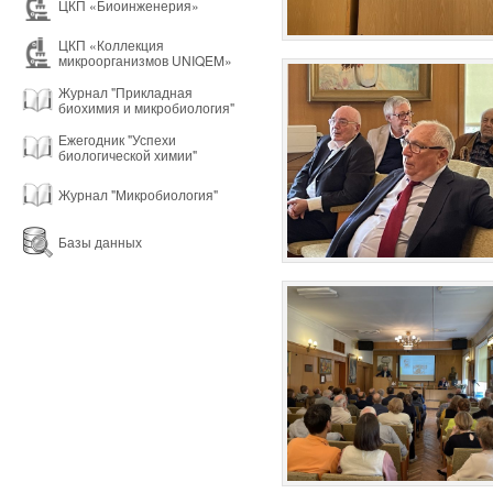
ЦКП «Биоинженерия»
ЦКП «Коллекция
микроорганизмов UNIQEM»
Журнал "Прикладная
биохимия и микробиология"
Ежегодник "Успехи
биологической химии"
Журнал "Микробиология"
Базы данных