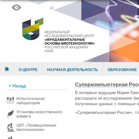
Skip to content
Menu
О ЦЕНТРЕ
НАУЧНАЯ ДЕЯТЕЛЬНОСТЬ
ОБРАЗОВАНИЕ
Суперкомпьютерная Рос
Назад
В интервью ведущим Мария Хрен
рассказала об исследованиях би
Испытательная
лаборатория
полученных данных с помощью м
Установка искусственного
«Суперкомпьютерная Россия», т
климата
ЦКП «Промышленные
биотехнологии»