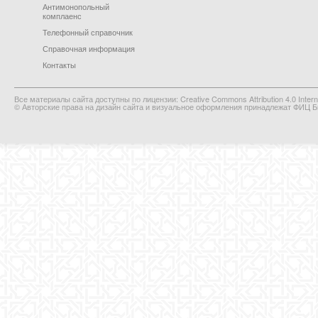
Антимонопольный
комплаенс
Телефонный справочник
Справочная информация
Контакты
Все материалы сайта доступны по лицензии: Creative Commons Attribution 4.0 Interna
© Авторские права на дизайн сайта и визуальное оформления принадлежат ФИЦ Би