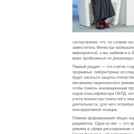
согласования, что, по словам эк
заместитель Министра промышле
мероприятий, и мы надеемся в 
мере продвижения по реализаци
Первый раздел — это снятие соц
прорывных лабораторных исследо
будет касаться защиты отечеств
механизма национального режима
чтобы помочь инновационным про
кодов классификатора ОКПД, кот
учета множества тонкостей и ню
деятельности, для чего потребу
консервативной позиции.
Помимо формирования общих норм
разработки. Одна из них — это ф
режима в сфере регулирования г
Совет федеральной территории «