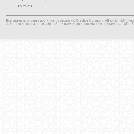
Контакты
Все материалы сайта доступны по лицензии: Creative Commons Attribution 4.0 Interna
© Авторские права на дизайн сайта и визуальное оформления принадлежат ФИЦ Би