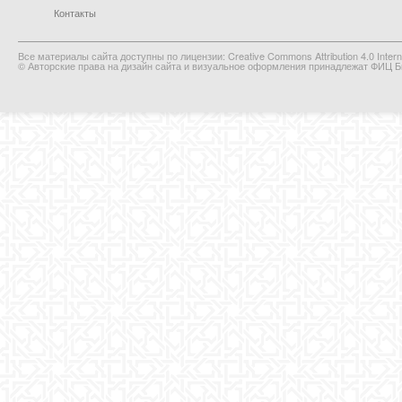
Контакты
Все материалы сайта доступны по лицензии: Creative Commons Attribution 4.0 Interna
© Авторские права на дизайн сайта и визуальное оформления принадлежат ФИЦ Би