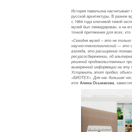
История павильона насчитывает п
русской архитектуры. В разное 
с 1964 года ключевой темой экс
музей был ликвидирован, а на е
точкой притяжения для всех, кто
«Сегодня музей – это не только
научно-технологический — это 
взгляда, это расширение познав
ресурсосбережении, об альтерн
решений продовольственных проб
выверенной информации на эту т
Устранить этот пробел, объясн
«БИОТЕХ». Для нас большая чес
итог
Алина Осьмакова
, замест