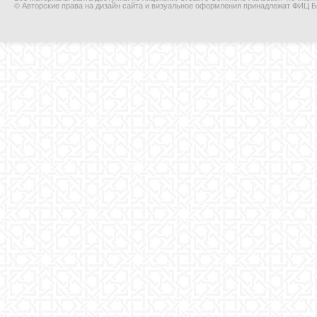
© Авторские права на дизайн сайта и визуальное оформления принадлежат ФИЦ Би