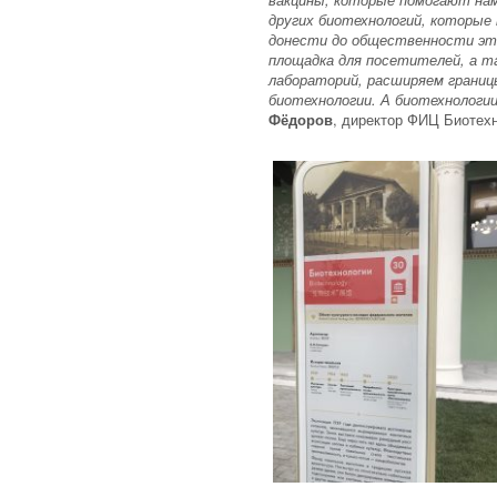
других биотехнологий, которые 
донести до общественности эти
площадка для посетителей, а т
лабораторий, расширяем границ
биотехнологии. А биотехнологи
Фёдоров
, директор ФИЦ Биотех