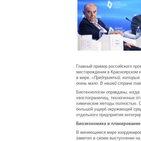
Главный пример российского пр
месторождении в Красноярском к
в мире.
«Предприятий, которые 
очень мало. В нашей стране та
Биотехнологии оправданы, когда
хвостохранилищ, техногенных от
химические методы полностью. О
большой ущерб окружающей среде
отдельного предприятия интегри
Биоэкономика и планирование
В меняющемся мире координирова
заметил в своем выступлении на