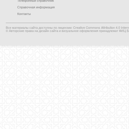
Телефонный справочник
Справочная информация
Контакты
Все материалы сайта доступны по лицензии: Creative Commons Attribution 4.0 Interna
© Авторские права на дизайн сайта и визуальное оформления принадлежат ФИЦ Би