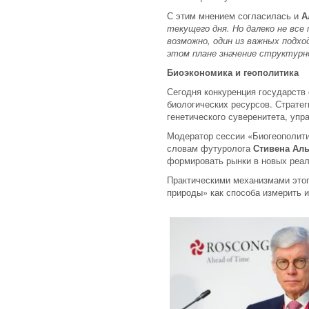
С этим мнением согласилась и
А
текущего дня. Но далеко не все
возможно, один из важных подх
этом плане значение структурн
Биоэкономика и геополитика
Сегодня конкуренция государств
биологических ресурсов. Страте
генетического суверенитета, уп
Модератор сессии «Биогеополит
словам футуролога
Стивена Ал
формировать рынки в новых реал
Практическими механизмами этог
природы» как способа измерить 