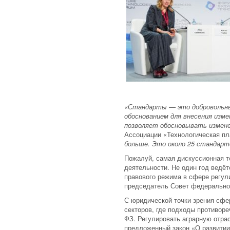
«Стандарты — это добровольные
обоснованием для внесения изме
позволяет обосновывать измен
Ассоциации «Технологическая п
больше. Это около 25 стандарт
Пожалуй, самая дискуссионная т
деятельности. Не один год ведёт
правового режима в сфере регул
председатель Совет федеральной
С юридической точки зрения сфе
секторов, где подходы противоре
ФЗ. Регулировать аграрную отра
предложенный закон «О развитии