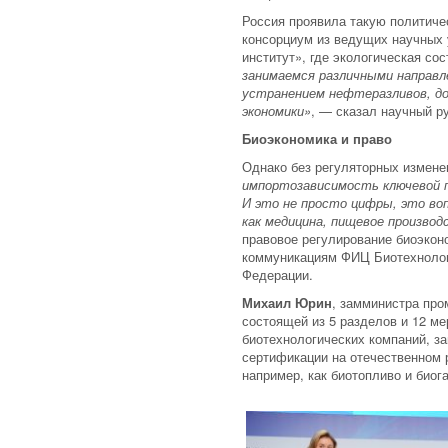
Россия проявила такую политичес
консорциум из ведущих научных 
институт», где экологическая с
занимаемся различными направл
устранением нефтеразливов, до
экономики»
, — сказал научный 
Биоэкономика и право
Однако без регуляторных измене
импортозависимость ключевой п
И это не просто цифры, это во
как медицина, пищевое произво
правовое регулирование биоэкон
коммуникациям ФИЦ Биотехнологи
Федерации.
Михаил Юрин
, замминистра про
состоящей из 5 разделов и 12 ме
биотехнологических компаний, з
сертификации на отечественном 
например, как биотопливо и биог