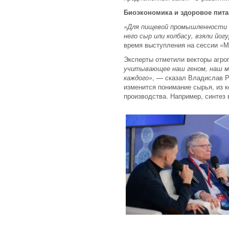
Биоэкономика и здоровое пит
«Для пищевой промышленности б
него сыр или колбасу, взяли йо
время выступления на сессии «М
Эксперты отметили векторы агр
учитывающее наш геном, наш мик
каждого»
, — сказал Владислав Р
изменится понимание сырья, из 
производства. Например, синтез в