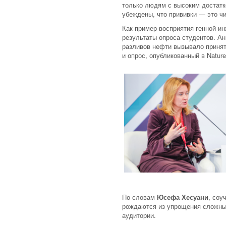
только людям с высоким достатко
убеждены, что прививки — это ч
Как пример восприятия генной 
результаты опроса студентов. Ан
разливов нефти вызывало принят
и опрос, опубликованный в Nature
По словам
Юсефа Хесуани
, соу
рождаются из упрощения сложных
аудитории.