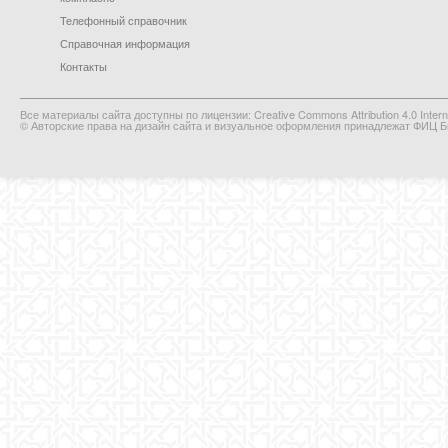
Телефонный справочник
Справочная информация
Контакты
Все материалы сайта доступны по лицензии: Creative Commons Attribution 4.0 Interna
© Авторские права на дизайн сайта и визуальное оформления принадлежат ФИЦ Би