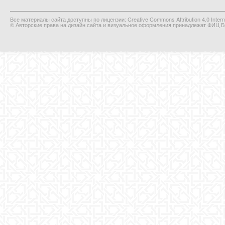
Все материалы сайта доступны по лицензии: Creative Commons Attribution 4.0 Interna
© Авторские права на дизайн сайта и визуальное оформления принадлежат ФИЦ Би