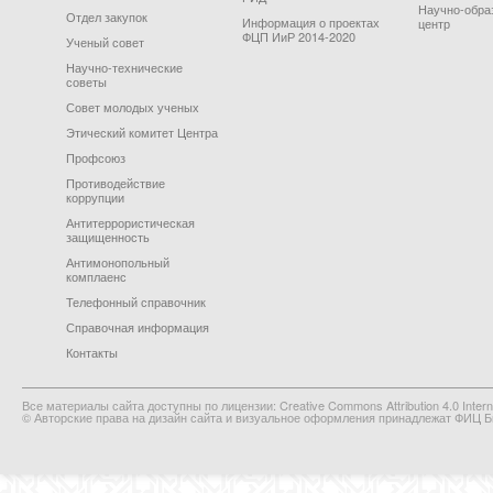
Научно-обра
Отдел закупок
Информация о проектах
центр
ФЦП ИиР 2014-2020
Ученый совет
Научно-технические
советы
Совет молодых ученых
Этический комитет Центра
Профсоюз
Противодействие
коррупции
Антитеррористическая
защищенность
Антимонопольный
комплаенс
Телефонный справочник
Справочная информация
Контакты
Все материалы сайта доступны по лицензии: Creative Commons Attribution 4.0 Interna
© Авторские права на дизайн сайта и визуальное оформления принадлежат ФИЦ Би