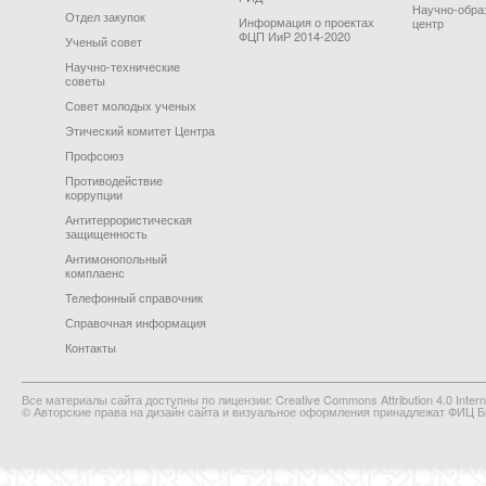
Научно-обра
Отдел закупок
Информация о проектах
центр
ФЦП ИиР 2014-2020
Ученый совет
Научно-технические
советы
Совет молодых ученых
Этический комитет Центра
Профсоюз
Противодействие
коррупции
Антитеррористическая
защищенность
Антимонопольный
комплаенс
Телефонный справочник
Справочная информация
Контакты
Все материалы сайта доступны по лицензии: Creative Commons Attribution 4.0 Interna
© Авторские права на дизайн сайта и визуальное оформления принадлежат ФИЦ Би