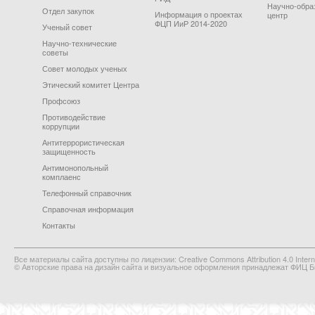
Научно-обра
Отдел закупок
Информация о проектах
центр
ФЦП ИиР 2014-2020
Ученый совет
Научно-технические
советы
Совет молодых ученых
Этический комитет Центра
Профсоюз
Противодействие
коррупции
Антитеррористическая
защищенность
Антимонопольный
комплаенс
Телефонный справочник
Справочная информация
Контакты
Все материалы сайта доступны по лицензии: Creative Commons Attribution 4.0 Interna
© Авторские права на дизайн сайта и визуальное оформления принадлежат ФИЦ Би