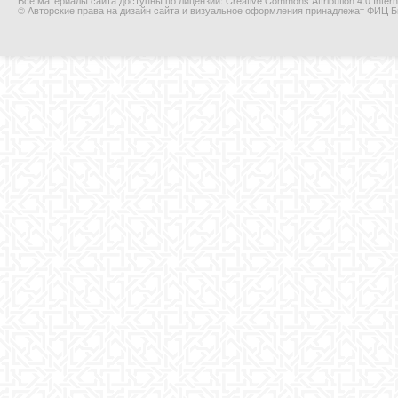
© Авторские права на дизайн сайта и визуальное оформления принадлежат ФИЦ Би