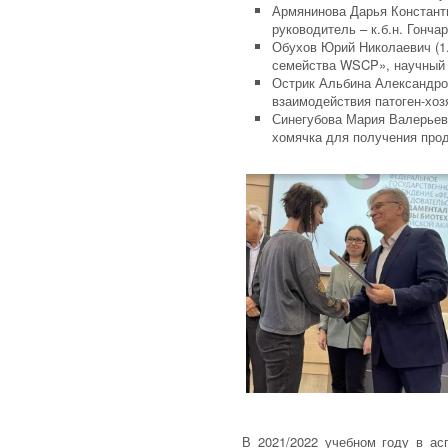
Армянинова Дарья Константи
руководитель – к.б.н. Гонча
Обухов Юрий Николаевич (1
семейства WSCP», научный 
Острик Альбина Александров
взаимодействия патоген-хозя
Синегубова Мария Валерьевн
хомячка для получения прод
В 2021/2022 учебном году в ас