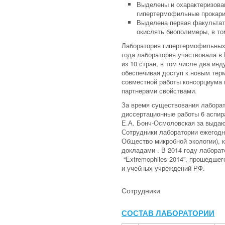
Выделены и охарактеризова
гипертермофильные прокарио
Выделена первая факультати
окислять биополимеры, в т
Лаборатория гипертермофильных 
года лаборатория участвовала в П
из 10 стран, в том числе два ин
обеспечивая доступ к новым тер
совместной работы консорциума
партнерами свойствами.
За время существования лаборат
диссертационные работы 6 аспира
Е.А. Бонч-Осмоловская за выдаю
Сотрудники лаборатории ежегод
Общество микробной экологии), к
докладами . В 2014 году лабора
“Extremophiles-2014”, прошедшег
и учебных учреждений РФ.
Сотрудники
СОСТАВ ЛАБОРАТОРИИ