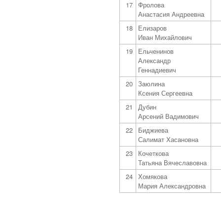
17
Фролова
Анастасия Андреевна
18
Елизаров
Иван Михайлович
19
Ельченинов
Александр
Геннадиевич
20
Заюлина
Ксения Сергеевна
21
Дубин
Арсений Вадимович
22
Биджиева
Салимат Хасановна
23
Кочеткова
Татьяна Вячеславовна
24
Хомякова
Мария Александровна