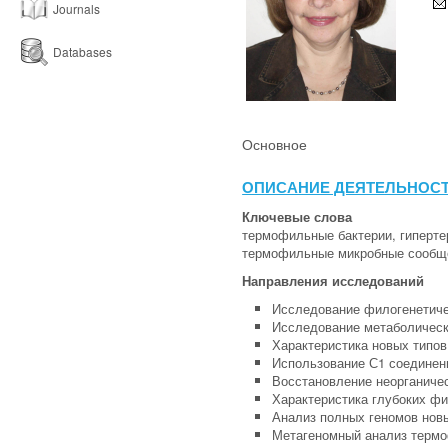
Journals
Databases
Основное
ОПИСАНИЕ ДЕЯТЕЛЬНОС
Ключевые слова
термофильные бактерии, гиперте
термофильные микробные сообще
Направления исследований
Исследование филогенетиче
Исследование метаболическ
Характеристика новых типо
Использование С1 соедине
Восстановление неорганиче
Характеристика глубоких фи
Анализ полных геномов нов
Метагеномный анализ терм