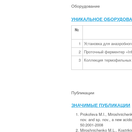
Оборудование
УНИКАЛЬНОЕ ОБОРУДОВ
№
1
Установка для анаэробног
2
Проточный ферментер «Inf
3
Коллекция термофильных 
Публикации
ЗНАЧИМЫЕ ПУБЛИКАЦИИ
Prokofeva M.I., Miroshnichen
nov. and sp. nov., a new acido
50:2001-2008
Miroshnichenko M.L., Kostriki