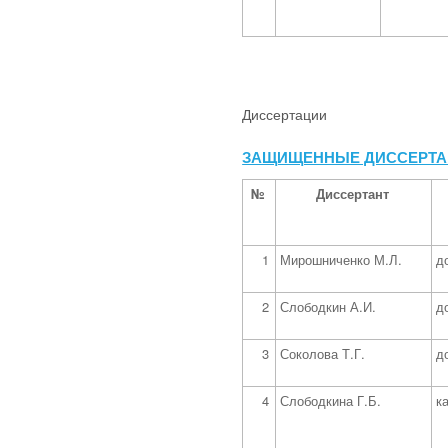
Диссертации
ЗАЩИЩЕННЫЕ ДИССЕРТА
№
Диссертант
1
Мирошниченко М.Л.
д
2
Слободкин А.И.
д
3
Соколова Т.Г.
д
4
Слободкина Г.Б.
к