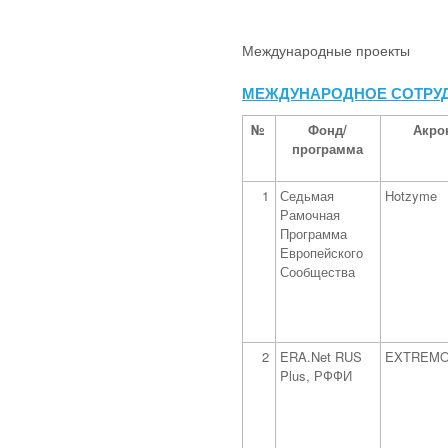
Международные проекты
МЕЖДУНАРОДНОЕ СОТРУ
№
Фонд/
Акро
программа
1
Седьмая
Hotzyme
Рамочная
Программа
Европейского
Сообщества
2
ERA.Net RUS
EXTREM
Plus, РФФИ