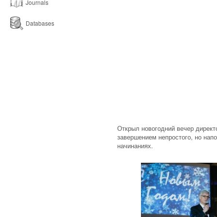
Journals
Databases
Открыл новогодний вечер директ
завершением непростого, но нап
начинаниях.