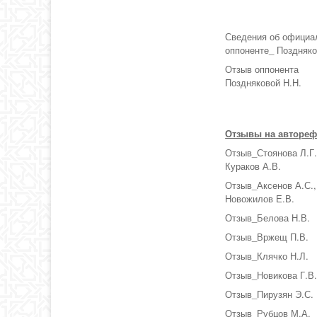
Сведения об официа
оппоненте_ Поздняко
Отзыв оппонента
Поздняковой Н.Н.
Отзывы на автореф
Отзыв_Стоянова Л.Г.
Кураков А.В.
Отзыв_Аксенов А.С.,
Новожилов Е.В.
Отзыв_Белова Н.В.
Отзыв_Вржещ П.В.
Отзыв_Клячко Н.Л.
Отзыв_Новикова Г.В
Отзыв_Пирузян Э.С.
Отзыв_Рубцов М.А.