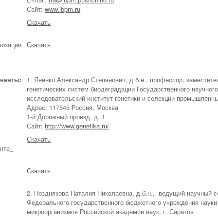
Сайт:
www.ibpm.ru
Скачать
низации
Скачать
ненты:
1. Яненко Александр Степанович, д.б.н., профессор, заместит
генетических систем биодеградации Государственного научног
исследовательский институт генетики и селекции промышленн
Адрес: 117545 Россия, Москва
1-й Дорожный проезд, д. 1
Сайт:
http://www.genetika.ru/
Скачать
нте_
Скачать
2. Позднякова Наталия Николаевна, д.б.н., ведущий научный с
Федерального государственного бюджетного учреждения науки 
микроорганизмов Российской академии наук, г. Саратов