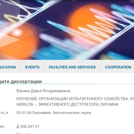
UCATION
EVENTS
FACILITIES AND SERVICES
COOPERATION
щите диссертации
Васина Дарья Владимировна
ИЗУЧЕНИЕ ОРГАНИЗАЦИИ МУЛЬТИГЕННОГО СЕМЕЙСТВА Л
HIRSUTA – ЭФФЕКТИВНОГО ДЕСТРУКТОРА ЛИГНИНА
ть и
03.01.04 Биохимия, биологические науки
е
вет
Д 002.247.01