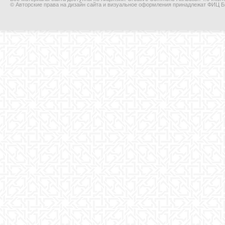
© Авторские права на дизайн сайта и визуальное оформления принадлежат ФИЦ Би