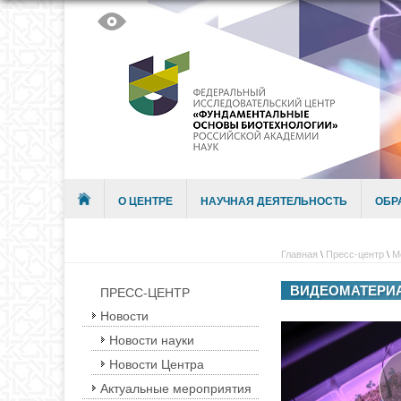
Skip to content
Menu
О ЦЕНТРЕ
НАУЧНАЯ ДЕЯТЕЛЬНОСТЬ
ОБР
Главная
\
Пресс-центр
\
М
ВИДЕОМАТЕРИ
ПРЕСС-ЦЕНТР
Новости
Новости науки
Новости Центра
Актуальные мероприятия